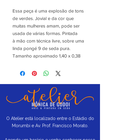
Essa peça é uma explosão de tons
de verdes. Jovial e da cor que
muitas mulheres amam, pode ser
usada de várias formas. Pintada
à mão com técnica livre, sobre uma
linda pongé 9 de seda pura.
Tamanho aproximado 1,40 x 0,38
O Atelier está localizado entre o Estádio do
Morumbi e Av. Prof. Francisco Morato.
Agende um horário e venha conhecer nosso