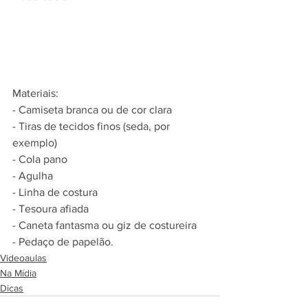
Materiais: 
- Camiseta branca ou de cor clara 
- Tiras de tecidos finos (seda, por 
exemplo) 
- Cola pano 
- Agulha 
- Linha de costura 
- Tesoura afiada 
- Caneta fantasma ou giz de costureira 
- Pedaço de papelão. 
Videoaulas
Na Mídia
Dicas