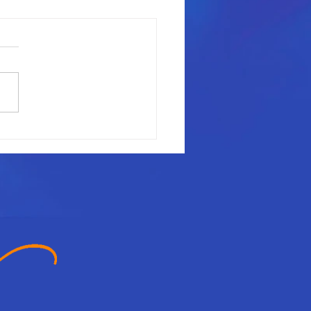
on technique