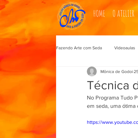
HOME
O ATELIER
Fazendo Arte com Seda
Videoaulas
Mônica de Godoi
25
Técnica d
No Programa Tudo Pos
em seda, uma ótima o
https://www.youtube.