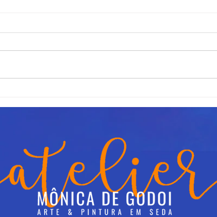
Flor de Lenço
Cray