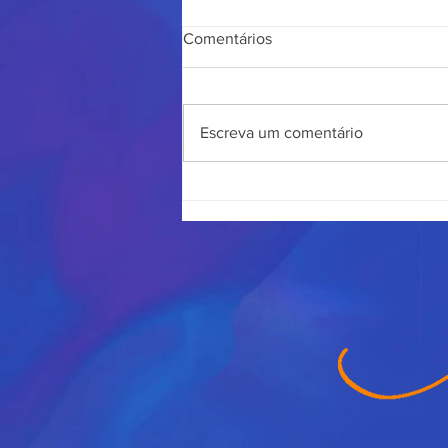
Comentários
Escreva um comentário
Técnica de Rolinhos