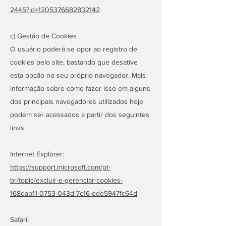
2445?id=1205376682832142
c) Gestão de Cookies
O usuário poderá se opor ao registro de
cookies pelo site, bastando que desative
esta opção no seu próprio navegador. Mais
informação sobre como fazer isso em alguns
dos principais navegadores utilizados hoje
podem ser acessados a partir dos seguintes
links:
Internet Explorer:
https://support.microsoft.com/pt-
br/topic/excluir-e-gerenciar-cookies-
168dab11-0753-043d-7c16-ede5947fc64d
Safari: