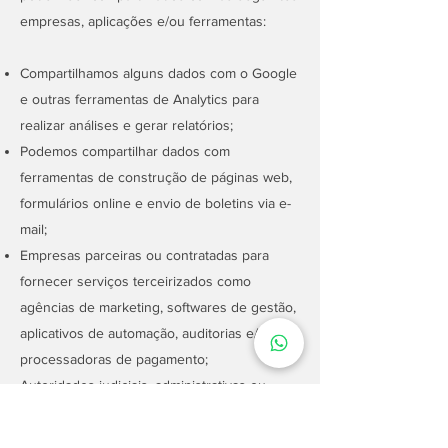
empresas, aplicações e/ou ferramentas:
Compartilhamos alguns dados com o Google
e outras ferramentas de Analytics para
realizar análises e gerar relatórios;
Podemos compartilhar dados com
ferramentas de construção de páginas web,
formulários online e envio de boletins via e-
mail;
Empresas parceiras ou contratadas para
fornecer serviços terceirizados como
agências de marketing, softwares de gestão,
aplicativos de automação, auditorias e/ou
processadoras de pagamento;
Autoridades judiciais, administrativas ou
governamentais competentes, sempre que
houver determinação legal, requerimento,