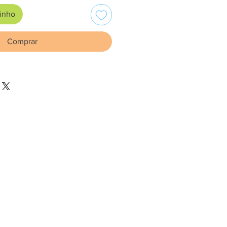
rinho
Comprar