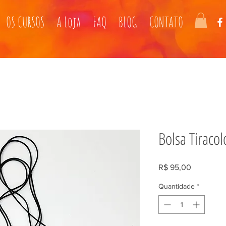
OS CURSOS
A Loja
FAQ
BLOG
CONTATO
Bolsa Tiracol
Preço
R$ 95,00
Quantidade
*