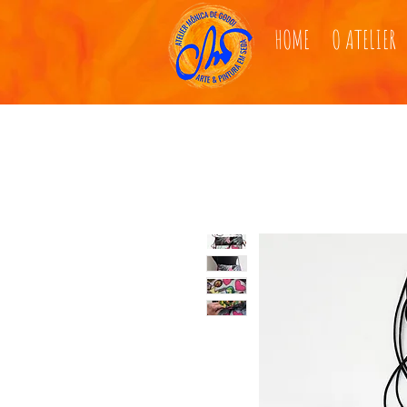
HOME
O ATELIER