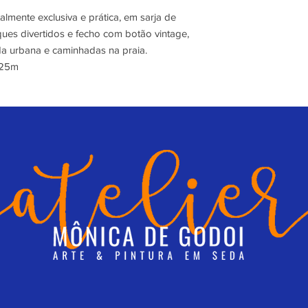
almente exclusiva e prática, em sarja de
ues divertidos e fecho com botão vintage,
da urbana e caminhadas na praia.
,25m