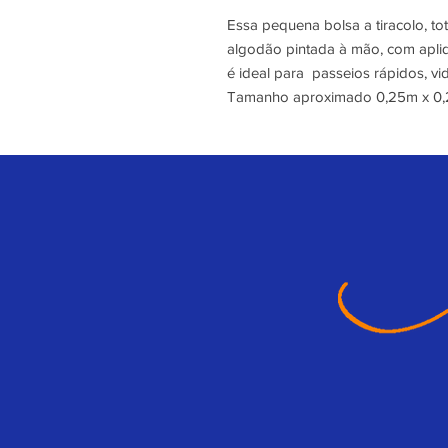
Essa pequena bolsa a tiracolo, tot
algodão pintada à mão, com apliq
é ideal para passeios rápidos, vi
Tamanho aproximado 0,25m x 0