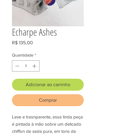
Echarpe Ashes
Preço
R$ 135,00
Quantidade
*
Adicionar ao carrinho
Comprar
Leve e trasnparente, essa linda peça
é pintada à mão sobre um delicado
chiffon de seda pura, em tons de