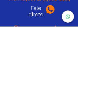
Fale
direto
Siga nas redes