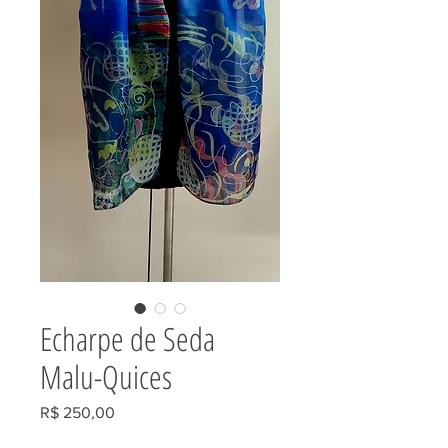
Echarpe de Seda
Malu-Quices
Preço
R$ 250,00