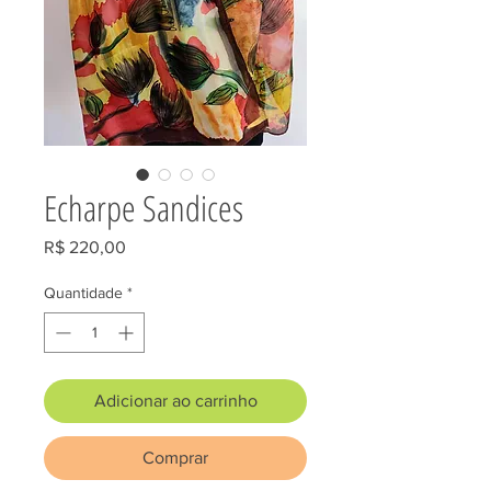
Echarpe Sandices
Preço
R$ 220,00
Quantidade
*
Adicionar ao carrinho
Comprar