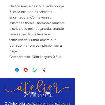
Na finíssima e delicada seda pongé
5, essa echarpe é realmente
encantadora. Com diversas
estampas florais harmoniosamente
distribuídas pela peça toda, criando
uma sensação de leveza e
feminilidade. Fundo amarelo e
barrado marrom complementam a
peça.
Comprimento 1,31m Largura 0,31m
O Atelier está localizado entre o Estádio do